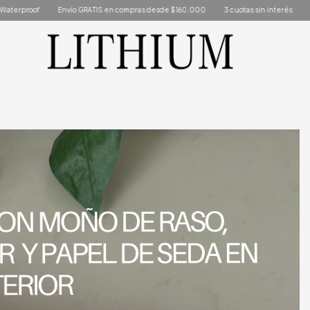
 compras desde $160.000
3 cuotas sin interés
Antialérgicos - Waterproof
E