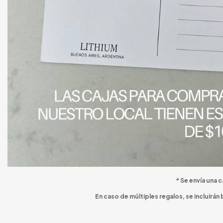
* Se envía una 
En caso de múltiples regalos, se incluirán