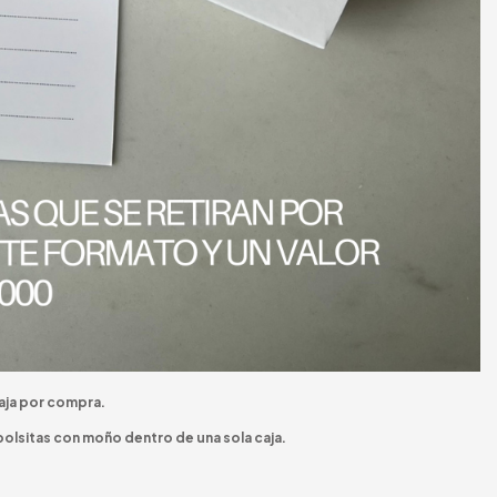
caja por compra.
 bolsitas con moño dentro de una sola caja.