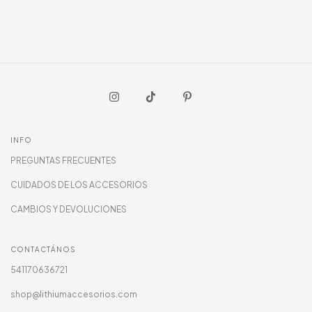
INFO
PREGUNTAS FRECUENTES
CUIDADOS DE LOS ACCESORIOS
CAMBIOS Y DEVOLUCIONES
CONTACTÁNOS
541170636721
shop@lithiumaccesorios.com