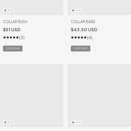
COLLAR RUSH
COLLAR BABE
$51 USD
$43.50 USD
(3)
(4)