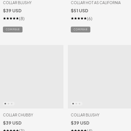
COLLAR BLUSHY
COLLAR HOT AS CALIFORNIA
$39 USD
$51 USD
(8)
(6)
COLLAR CHUBBY
COLLAR BLUSHY
$39 USD
$39 USD
(3)
(4)