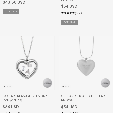
$43.50 USD
$54 USD
(22)
COLLAR TREASURE CHEST (No
COLLAR RELICARIO THE HEART
incluye dijes)
KNOWS
$66 USD
$54 USD