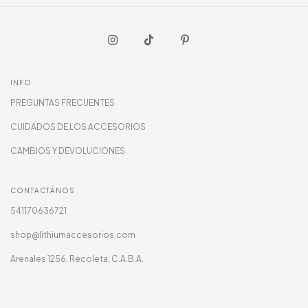
INFO
PREGUNTAS FRECUENTES
CUIDADOS DE LOS ACCESORIOS
CAMBIOS Y DEVOLUCIONES
CONTACTÁNOS
541170636721
shop@lithiumaccesorios.com
Arenales 1256, Recoleta, C.A.B.A.