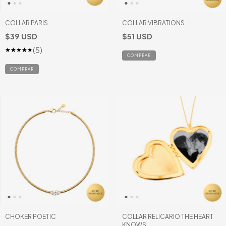
COLLAR PARIS
COLLAR VIBRATIONS
$39 USD
$51 USD
(5)
CHOKER POETIC
COLLAR RELICARIO THE HEART
KNOWS