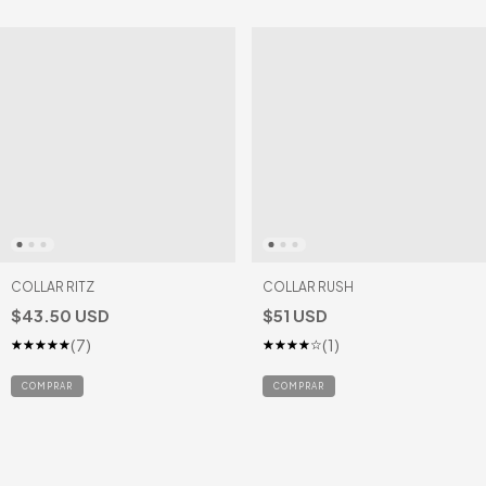
COLLAR RITZ
COLLAR RUSH
$43.50 USD
$51 USD
(7)
(1)