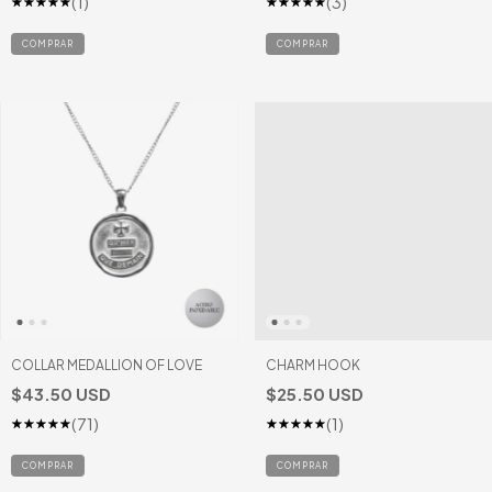
(1)
(3)
COLLAR MEDALLION OF LOVE
CHARM HOOK
$43.50 USD
$25.50 USD
(71)
(1)