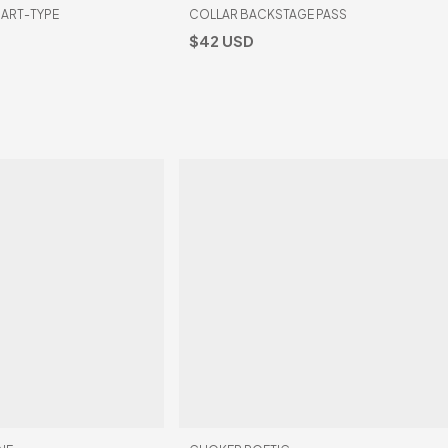
 ART-TYPE
COLLAR BACKSTAGE PASS
$42 USD