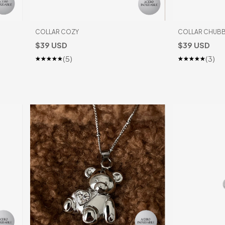
COLLAR COZY
COLLAR CHUB
$39 USD
$39 USD
(5)
(3)