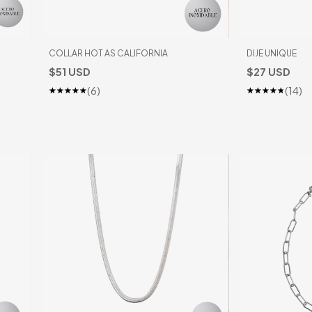
COLLAR HOT AS CALIFORNIA
DIJE UNIQUE
$51 USD
$27 USD
(6)
(14)