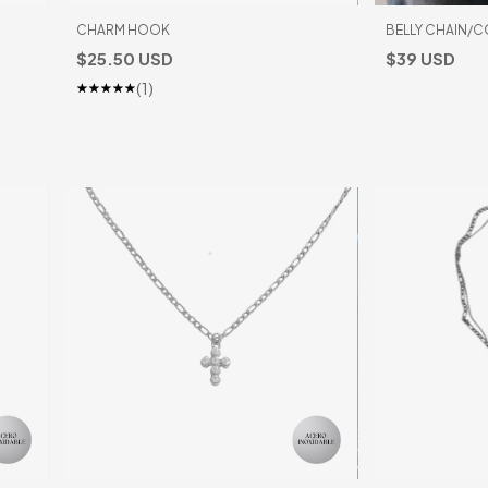
CHARM HOOK
BELLY CHAIN/
$25.50 USD
$39 USD
(1)