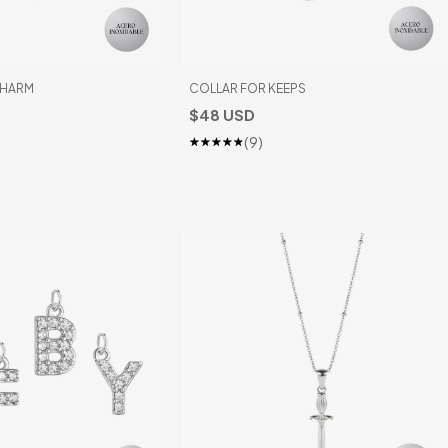
CHARM
COLLAR FOR KEEPS
$48 USD
(9)