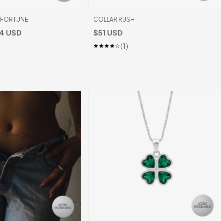
 FORTUNE
COLLAR RUSH
4 USD
$51 USD
(1)