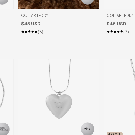
COLLAR TEDDY
COLLAR TEDDY 
$45 USD
$45 USD
(3)
(3)
43
%
OFF