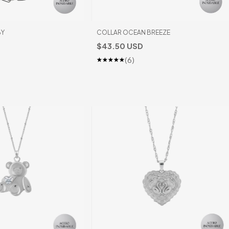
BY
COLLAR OCEAN BREEZE
$43.50 USD
(6)