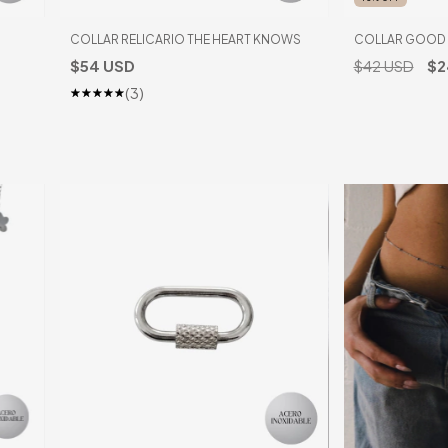
COLLAR RELICARIO THE HEART KNOWS
COLLAR GOOD
$54 USD
$42 USD
$2
(3)