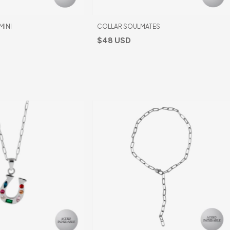
MINI
COLLAR SOULMATES
$48 USD